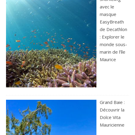
avec le
masque
EasyBreath
de Decathlon
: Explorer le
monde sous-
marin de l’île
Maurice
Grand Baie :
Découvrir la
Dolce Vita
Mauricienne