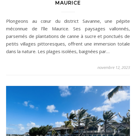
MAURICE
Plongeons au cœur du district Savanne, une pépite
méconnue de l‘île Maurice. Ses paysages vallonnés,
parsemés de plantations de canne à sucre et ponctués de
petits villages pittoresques, offrent une immersion totale
dans la nature. Les plages isolées, baignées par…
novembre 12, 2023