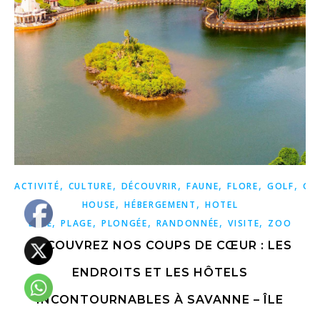
,
,
,
,
,
,
ACTIVITÉ
CULTURE
DÉCOUVRIR
FAUNE
FLORE
GOLF
GU
,
,
HOUSE
HÉBERGEMENT
HOTEL
,
,
,
,
,
LUXE
PLAGE
PLONGÉE
RANDONNÉE
VISITE
ZOO
DÉCOUVREZ NOS COUPS DE CŒUR : LES
ENDROITS ET LES HÔTELS
INCONTOURNABLES À SAVANNE – ÎLE