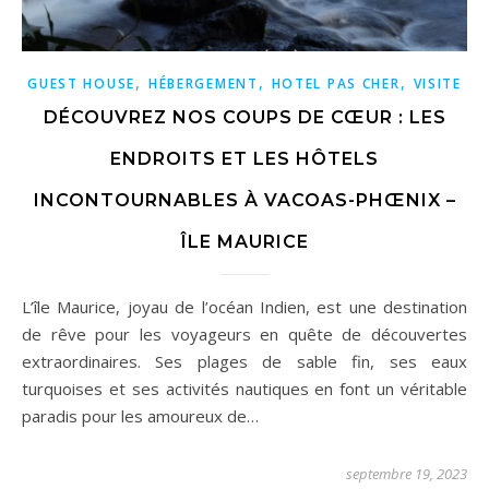
,
,
,
GUEST HOUSE
HÉBERGEMENT
HOTEL PAS CHER
VISITE
DÉCOUVREZ NOS COUPS DE CŒUR : LES
ENDROITS ET LES HÔTELS
INCONTOURNABLES À VACOAS-PHŒNIX –
ÎLE MAURICE
L’île Maurice, joyau de l’océan Indien, est une destination
de rêve pour les voyageurs en quête de découvertes
extraordinaires. Ses plages de sable fin, ses eaux
turquoises et ses activités nautiques en font un véritable
paradis pour les amoureux de…
septembre 19, 2023