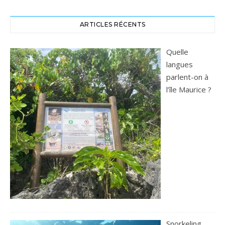
ARTICLES RÉCENTS
Quelle
langues
parlent-on à
l’île Maurice ?
Snorkeling