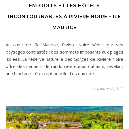
ENDROITS ET LES HÔTELS
INCONTOURNABLES À RIVIÈRE NOIRE – ÎLE
MAURICE
Au cœur de l’île Maurice, Rivière Noire séduit par ses
paysages contrastés : des sommets imposants aux plages
isolées. La réserve naturelle des Gorges de Rivière Noire
offre des sentiers de randonnée époustouflants, révélant
une biodiversité exceptionnelle. Les eaux de…
novembre 18, 2023