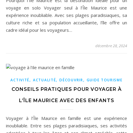
Pourquoi l’Île Maurice est la destination idéale pour un
voyage en solo Voyager seul à l’Île Maurice est une
expérience inoubliable. Avec ses plages paradisiaques, sa
culture riche et sa population accueillante, l’île offre un
cadre idéal pour les voyageurs…
décembre 28, 2024
,
,
,
ACTIVITÉ
ACTUALITÉ
DÉCOUVRIR
GUIDE TOURISME
CONSEILS PRATIQUES POUR VOYAGER À
L’ÎLE MAURICE AVEC DES ENFANTS
Voyager à l’Île Maurice en famille est une expérience
inoubliable. Entre ses plages paradisiaques, ses activités
adaptées à tous les âges et son climat agréable, cette