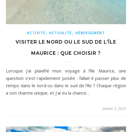
,
,
ACTIVITÉ
ACTUALITÉ
HÉBERGEMENT
VISITER LE NORD OU LE SUD DE L’ÎLE
MAURICE : QUE CHOISIR ?
Lorsque j’ai planifié mon voyage à l’île Maurice, une
question s’est rapidement posée : fallait-il passer plus de
temps dans le nord ou dans le sud de l’île ? Chaque région
a son charme unique, et j’ai eu la chance…
janvier 5, 2025