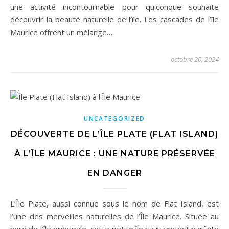
une activité incontournable pour quiconque souhaite
découvrir la beauté naturelle de l’île. Les cascades de l’île
Maurice offrent un mélange…
octobre 20, 2024
UNCATEGORIZED
DÉCOUVERTE DE L’ÎLE PLATE (FLAT ISLAND)
À L’ÎLE MAURICE : UNE NATURE PRÉSERVÉE
EN DANGER
L’Île Plate, aussi connue sous le nom de Flat Island, est
l’une des merveilles naturelles de l’Île Maurice. Située au
nord de l’île principale, cette petite île sauvage est parfaite