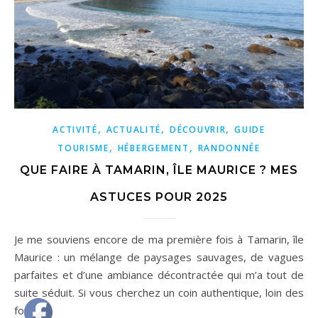
,
,
,
ACTIVITÉ
ACTUALITÉ
DÉCOUVRIR
GUIDE
,
,
TOURISME
HÉBERGEMENT
RANDONNÉE
QUE FAIRE À TAMARIN, ÎLE MAURICE ? MES
ASTUCES POUR 2025
Je me souviens encore de ma première fois à Tamarin, île
Maurice : un mélange de paysages sauvages, de vagues
parfaites et d’une ambiance décontractée qui m’a tout de
suite séduit. Si vous cherchez un coin authentique, loin des
foules…