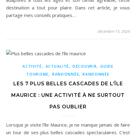
destination a tout pour plaire. Dans cet article, je vous
partage mes conseils pratiques…
décembre 15, 2024
,
,
,
ACTIVITÉ
ACTUALITÉ
DÉCOUVRIR
GUIDE
,
,
TOURISME
RANDONNÉE
RANDONNÉE
LES 7 PLUS BELLES CASCADES DE L’ÎLE
MAURICE : UNE ACTIVITÉ À NE SURTOUT
PAS OUBLIER
Lorsque je visite l’île Maurice, je ne manque jamais de faire
un tour de ses plus belles cascades spectaculaires. C’est