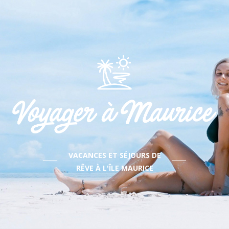
VACANCES ET SÉJOURS DE
RÊVE À L'ÎLE MAURICE