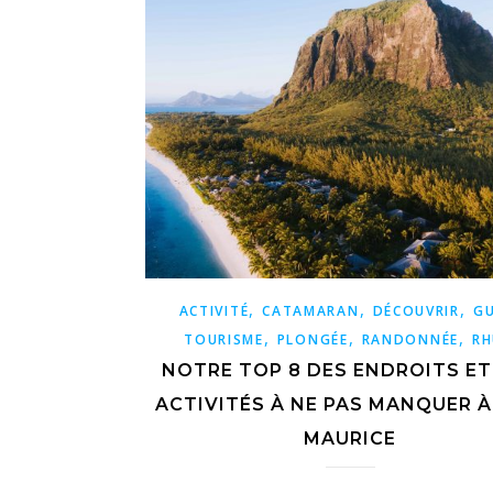
,
,
,
ACTIVITÉ
CATAMARAN
DÉCOUVRIR
GU
,
,
,
TOURISME
PLONGÉE
RANDONNÉE
R
NOTRE TOP 8 DES ENDROITS ET
ACTIVITÉS À NE PAS MANQUER À 
MAURICE