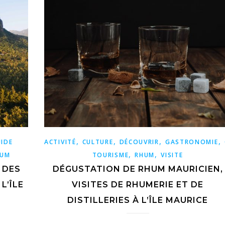
,
,
,
,
IDE
ACTIVITÉ
CULTURE
DÉCOUVRIR
GASTRONOMIE
,
,
HUM
TOURISME
RHUM
VISITE
 DES
DÉGUSTATION DE RHUM MAURICIEN,
L’ÎLE
VISITES DE RHUMERIE ET DE
DISTILLERIES À L’ÎLE MAURICE