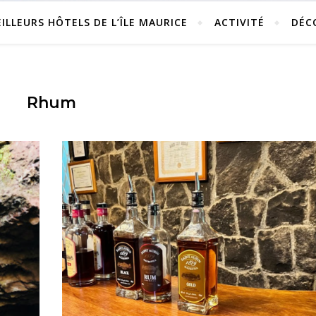
ILLEURS HÔTELS DE L’ÎLE MAURICE
ACTIVITÉ
DÉC
Rhum