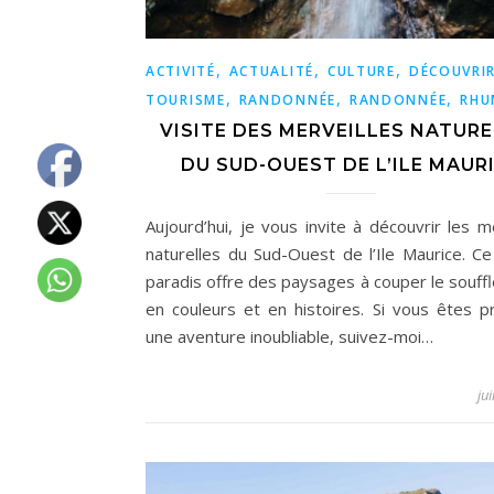
,
,
,
ACTIVITÉ
ACTUALITÉ
CULTURE
DÉCOUVRI
,
,
,
TOURISME
RANDONNÉE
RANDONNÉE
RHU
VISITE DES MERVEILLES NATUR
DU SUD-OUEST DE L’ILE MAUR
Aujourd’hui, je vous invite à découvrir les m
naturelles du Sud-Ouest de l’Ile Maurice. Ce
paradis offre des paysages à couper le souffl
en couleurs et en histoires. Si vous êtes p
une aventure inoubliable, suivez-moi…
ju