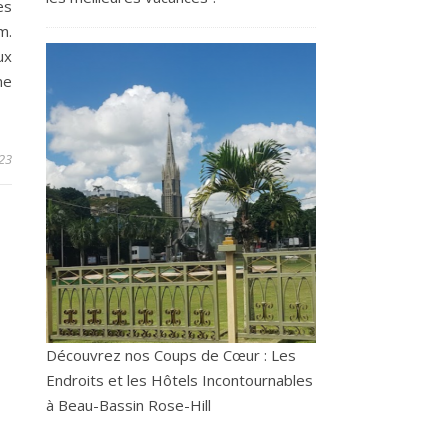
es
m.
ux
me
023
Découvrez nos Coups de Cœur : Les
Endroits et les Hôtels Incontournables
à Beau-Bassin Rose-Hill