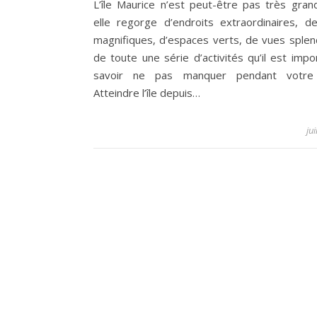
L’île Maurice n’est peut-être pas très gran
elle regorge d’endroits extraordinaires, d
magnifiques, d’espaces verts, de vues splen
de toute une série d’activités qu’il est impo
savoir ne pas manquer pendant votre 
Atteindre l’île depuis…
ju