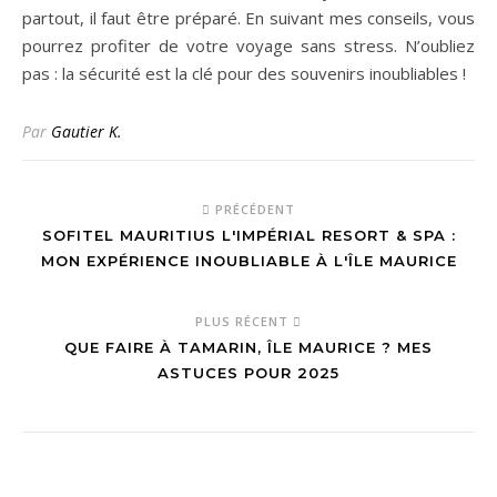
partout, il faut être préparé. En suivant mes conseils, vous
pourrez profiter de votre voyage sans stress. N’oubliez
pas : la sécurité est la clé pour des souvenirs inoubliables !
Par
Gautier K.
PRÉCÉDENT
SOFITEL MAURITIUS L'IMPÉRIAL RESORT & SPA :
MON EXPÉRIENCE INOUBLIABLE À L'ÎLE MAURICE
PLUS RÉCENT
QUE FAIRE À TAMARIN, ÎLE MAURICE ? MES
ASTUCES POUR 2025