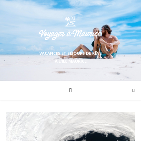
VACANCES ET SÉJOURS DE RÊVE
À L'ÎLE MAURICE