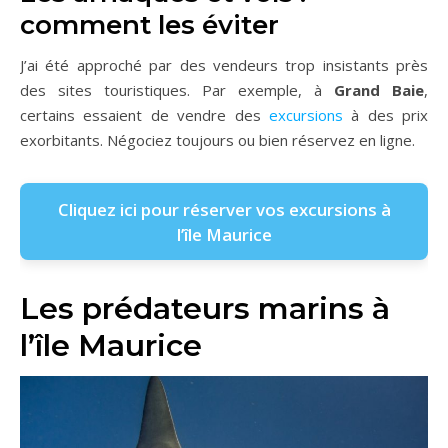
comment les éviter
J’ai été approché par des vendeurs trop insistants près
des sites touristiques. Par exemple, à
Grand Baie
,
certains essaient de vendre des
excursions
à des prix
exorbitants. Négociez toujours ou bien réservez en ligne.
Cliquez ici pour réserver vos excursions à
l’île Maurice
Les prédateurs marins à
l’île Maurice