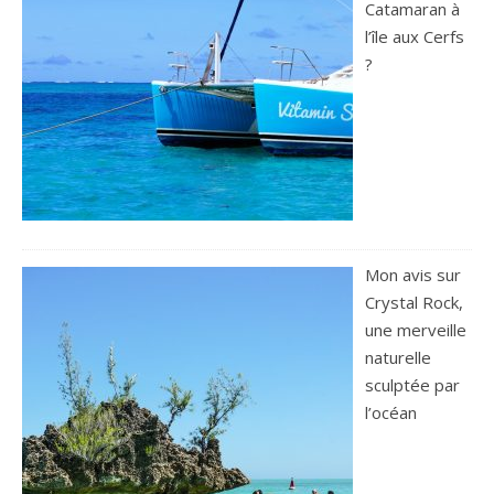
Catamaran à
l’île aux Cerfs
?
Mon avis sur
Crystal Rock,
une merveille
naturelle
sculptée par
l’océan