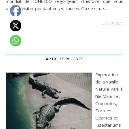
mondial de l’UNESCO regorgeant d’histoire que vous
pouvez visiter pendant vos vacances. Où se situe…
août 28, 2022
ARTICLES RÉCENTS
Exploration
de la Vanille
Nature Park à
l’île Maurice :
Crocodiles,
Tortues
Géantes et
Insectariums