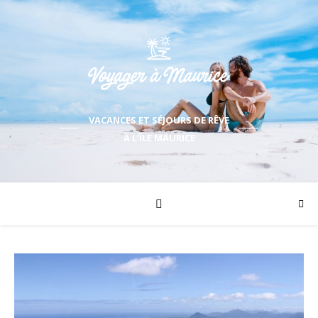
VACANCES ET SÉJOURS DE RÊVE
À L'ÎLE MAURICE