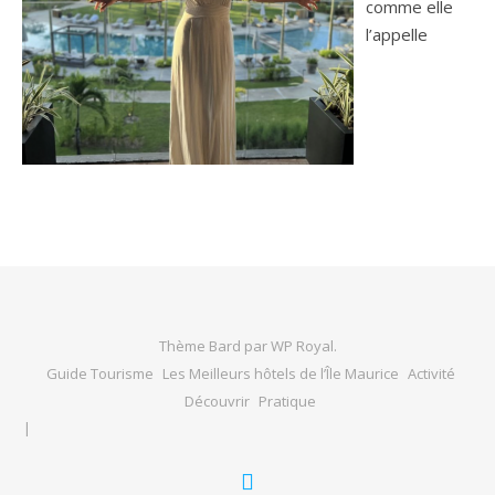
comme elle
l’appelle
Thème Bard par
WP Royal
.
Guide Tourisme
Les Meilleurs hôtels de l’Île Maurice
Activité
Découvrir
Pratique