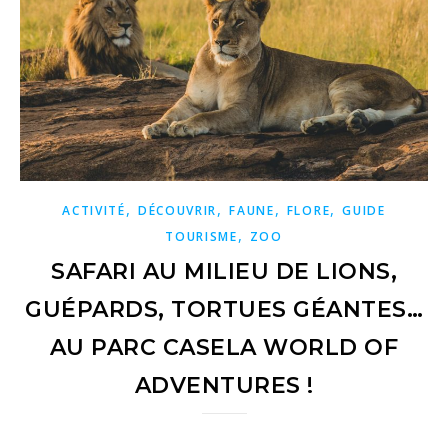
,
,
,
,
ACTIVITÉ
DÉCOUVRIR
FAUNE
FLORE
GUIDE
,
TOURISME
ZOO
SAFARI AU MILIEU DE LIONS,
GUÉPARDS, TORTUES GÉANTES…
AU PARC CASELA WORLD OF
ADVENTURES !