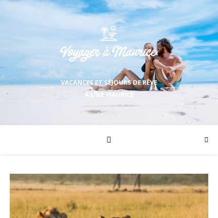
VACANCES ET SÉJOURS DE RÊVE
À L'ÎLE MAURICE