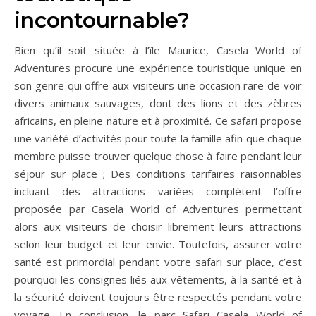
incontournable?
Bien qu’il soit située à l’île Maurice, Casela World of
Adventures procure une expérience touristique unique en
son genre qui offre aux visiteurs une occasion rare de voir
divers animaux sauvages, dont des lions et des zèbres
africains, en pleine nature et à proximité. Ce safari propose
une variété d’activités pour toute la famille afin que chaque
membre puisse trouver quelque chose à faire pendant leur
séjour sur place ; Des conditions tarifaires raisonnables
incluant des attractions variées complètent l’offre
proposée par Casela World of Adventures permettant
alors aux visiteurs de choisir librement leurs attractions
selon leur budget et leur envie. Toutefois, assurer votre
santé est primordial pendant votre safari sur place, c’est
pourquoi les consignes liés aux vêtements, à la santé et à
la sécurité doivent toujours être respectés pendant votre
voyage. En conclusion, le parc Safari Casela World of