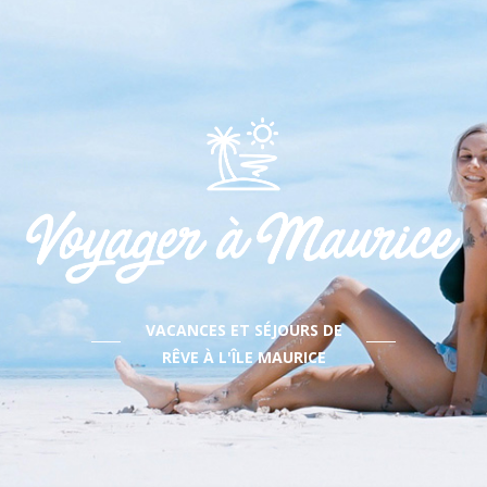
VACANCES ET SÉJOURS DE
RÊVE À L'ÎLE MAURICE