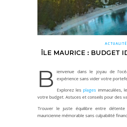
ACTUALITÉ
ÎLE MAURICE : BUDGET 
B
ienvenue dans le joyau de l’océa
expérience sans vider votre portefe
Explorez les
plages
immaculées, le
votre budget. Astuces et conseils pour des va
Trouver le juste équilibre entre détent
mauricienne mémorable sans culpabilité financ