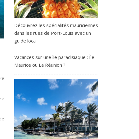
Découvrez les spécialités mauriciennes
dans les rues de Port-Louis avec un
guide local
S
Vacances sur une île paradisiaque : Île
Maurice ou La Réunion ?
re
re
de