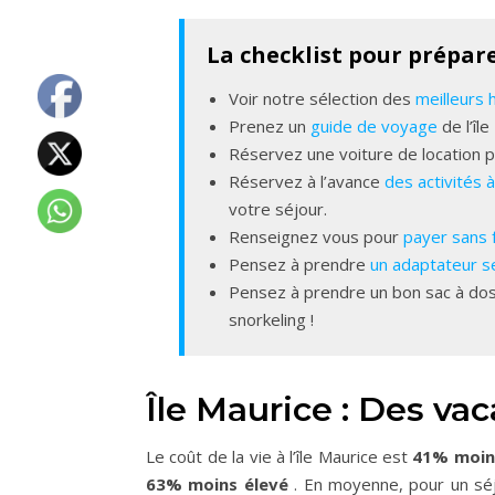
La checklist pour prépare
Voir notre sélection des
meilleurs 
Prenez un
guide de voyage
de l’île
Réservez une voiture de location po
Réservez à l’avance
des activités à
votre séjour.
Renseignez vous pour
payer sans f
Pensez à prendre
un adaptateur s
Pensez à prendre un bon sac à do
snorkeling !
Île Maurice : Des va
Le coût de la vie à l’île Maurice est
41% moin
63% moins élevé
. En moyenne, pour un séj