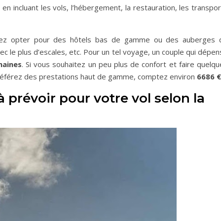
, en incluant les vols, l’hébergement, la restauration, les transpo
uvez opter pour des hôtels bas de gamme ou des auberges 
ec le plus d’escales, etc. Pour un tel voyage, un couple qui dépe
maines
. Si vous souhaitez un peu plus de confort et faire quelq
préférez des prestations haut de gamme, comptez environ
6686 €
à prévoir pour votre vol selon la