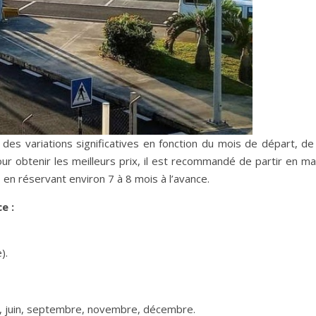
t des variations significatives en fonction du mois de départ, de
Pour obtenir les meilleurs prix, il est recommandé de partir en m
 en réservant environ 7 à 8 mois à l’avance.
e :
).
 mai, juin, septembre, novembre, décembre.