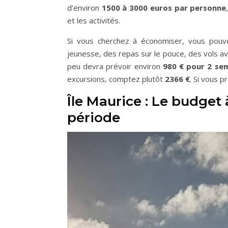
d’environ
1500 à 3000 euros par personne
et les activités.
Si vous cherchez à économiser, vous po
jeunesse, des repas sur le pouce, des vols av
peu devra prévoir environ
980 € pour 2 se
excursions, comptez plutôt
2366 €
. Si vous 
Île Maurice : Le budget 
période