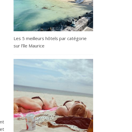
Les 5 meilleurs hôtels par catégorie
sur l’île Maurice
ant
et