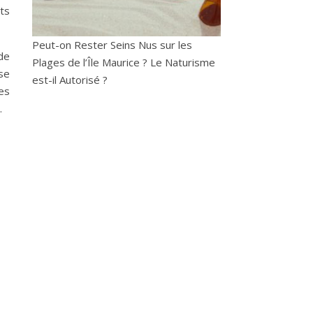
rts
Peut-on Rester Seins Nus sur les
de
Plages de l’Île Maurice ? Le Naturisme
nse
est-il Autorisé ?
ues
.